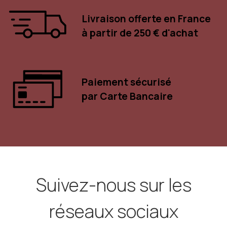
Livraison offerte en France
à partir de 250 € d'achat
Paiement sécurisé
par Carte Bancaire
Suivez-nous sur les
réseaux sociaux