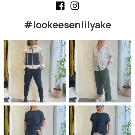
#lookeesenlilyake