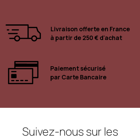
Livraison offerte en France
à partir de 250 € d'achat
Paiement sécurisé
par Carte Bancaire
Suivez-nous sur les