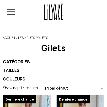
ACCUEIL
/
LES HAUTS
/ GILETS
Gilets
CATÉGORIES
TAILLES
COULEURS
Showing all 4 results
Dernière chance
Dernière chance