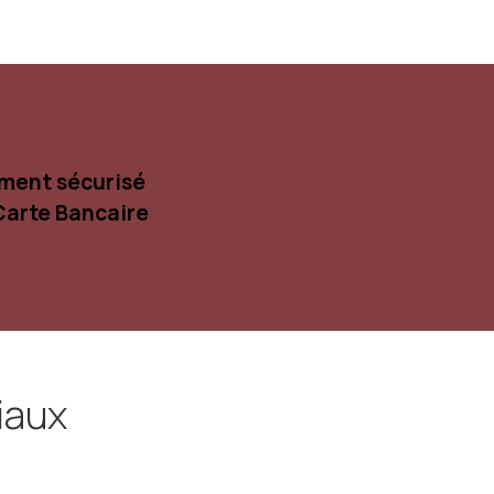
ment sécurisé
Carte Bancaire
iaux