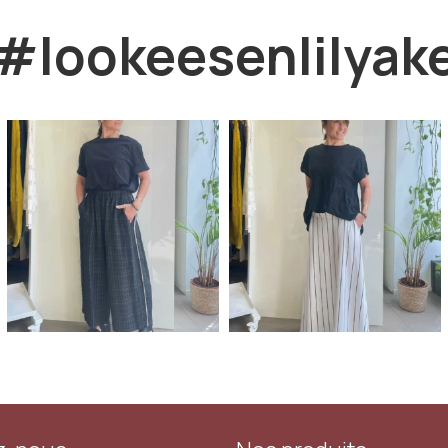
#lookeesenlilyak