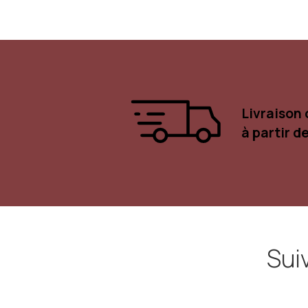
Livraison 
à partir d
Sui