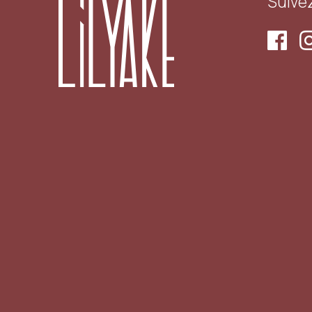
Suive