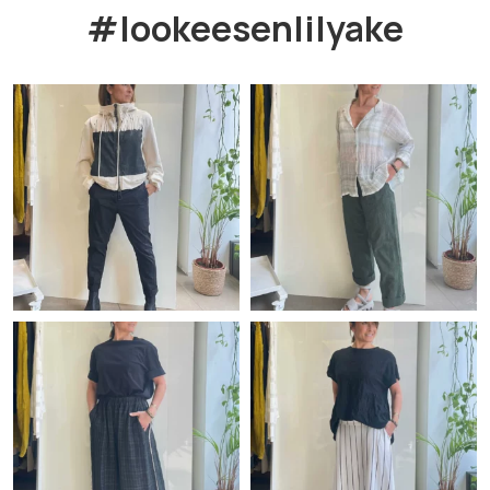
#lookeesenlilyake