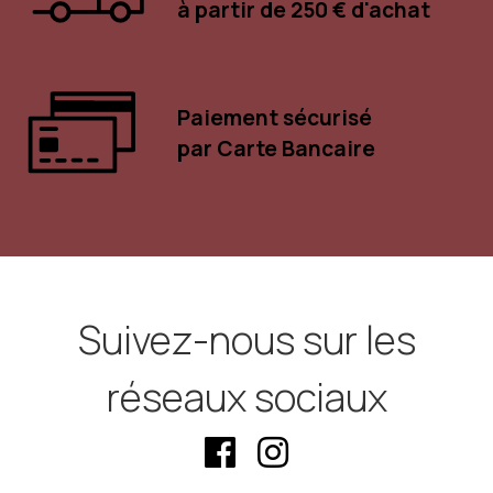
à partir de 250 € d'achat
Paiement sécurisé
par Carte Bancaire
Suivez-nous sur les
réseaux sociaux