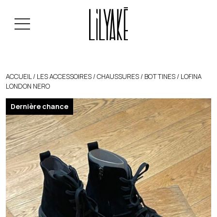
ACCUEIL
/
LES ACCESSOIRES
/
CHAUSSURES
/
BOTTINES
/ LOFINA
LONDON NERO
Dernière chance