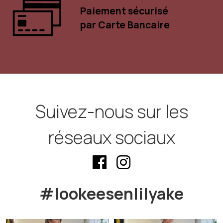
Paiement sécurisé
par Carte Bancaire
Suivez-nous sur les
réseaux sociaux
#lookeesenlilyake