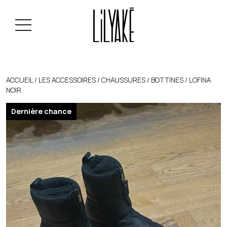
ACCUEIL
/
LES ACCESSOIRES
/
CHAUSSURES
/
BOTTINES
/ LOFINA
NOIR
Dernière chance