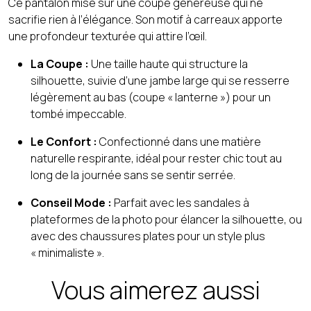
Ce pantalon mise sur une coupe généreuse qui ne
sacrifie rien à l’élégance. Son motif à carreaux apporte
une profondeur texturée qui attire l’œil.
La Coupe :
Une taille haute qui structure la
silhouette, suivie d’une jambe large qui se resserre
légèrement au bas (coupe « lanterne ») pour un
tombé impeccable.
Le Confort :
Confectionné dans une matière
naturelle respirante, idéal pour rester chic tout au
long de la journée sans se sentir serrée.
Conseil Mode :
Parfait avec les sandales à
plateformes de la photo pour élancer la silhouette, ou
avec des chaussures plates pour un style plus
« minimaliste ».
Vous aimerez aussi