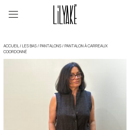
ACCUEIL
/
LES BAS
/
PANTALONS
/ PANTALON À CARREAUX
COORDONNÉ