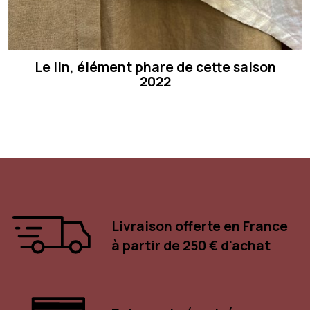
Le lin, élément phare de cette saison
2022
Livraison offerte en France
à partir de 250 € d'achat