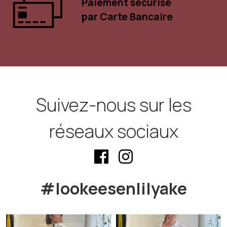
Paiement sécurisé
par Carte Bancaire
Suivez-nous sur les
réseaux sociaux
#lookeesenlilyake